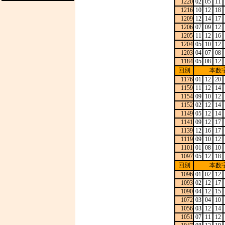
1220
02
05
11
1216
10
12
18
1209
12
14
17
1206
07
09
12
1205
11
12
16
1204
05
10
12
1203
04
07
08
1184
05
08
12
回別
本数
1176
01
12
20
1159
11
12
14
1154
09
10
12
1152
02
12
14
1149
05
12
14
1141
09
12
17
1139
12
16
17
1119
09
10
12
1101
01
08
10
1097
05
12
18
回別
本数
1096
01
02
12
1093
02
12
17
1090
04
12
15
1072
03
04
10
1056
03
12
14
1051
07
11
12