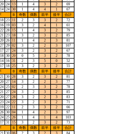
20
24
13
1
4
3
2
69
14
24
30
1
4
4
1
67
字
Ｂ
奇数
偶数
前半
後半
合計
18
23
11
2
3
3
2
72
16
19
03
3
2
4
1
61
22
28
15
1
4
3
2
79
21
23
18
3
2
3
2
85
20
26
11
1
4
2
3
81
27
29
02
3
2
2
3
107
17
27
24
3
2
3
2
67
18
30
20
0
5
3
2
78
14
16
31
2
3
5
0
52
17
18
25
3
2
3
2
55
字
Ｂ
奇数
偶数
前半
後半
合計
21
30
28
3
2
3
2
81
20
27
14
3
2
2
3
77
24
25
02
2
3
3
2
78
21
27
24
3
2
3
2
85
20
27
28
3
2
2
3
83
23
24
22
3
2
3
2
71
19
22
11
2
3
3
2
66
26
30
04
1
4
2
3
97
24
25
26
1
4
1
4
103
17
31
15
3
2
3
2
73
字
Ｂ
奇数
偶数
前半
後半
合計
21
30
06
2
3
2
3
84