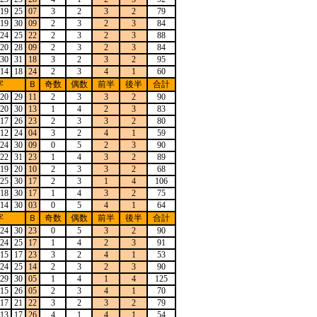
19
25
07
3
2
3
2
79
19
30
09
2
3
2
3
84
24
25
22
2
3
2
3
88
20
28
09
2
3
2
3
84
30
31
18
3
2
3
2
95
14
18
24
2
3
4
1
60
字
Ｂ
奇数
偶数
前半
後半
合計
20
29
11
2
3
3
2
90
20
30
13
1
4
2
3
83
17
26
23
2
3
3
2
80
12
24
04
3
2
4
1
59
24
30
09
0
5
2
3
90
22
31
23
1
4
3
2
89
19
20
10
2
3
3
2
68
25
30
17
2
3
1
4
106
18
30
17
1
4
3
2
75
14
30
03
0
5
4
1
64
字
Ｂ
奇数
偶数
前半
後半
合計
24
30
23
0
5
3
2
90
24
25
17
1
4
2
3
91
15
17
23
3
2
4
1
53
24
25
14
2
3
2
3
90
29
30
05
1
4
1
4
125
15
26
05
2
3
4
1
70
17
21
22
3
2
3
2
79
13
17
26
4
1
4
1
54