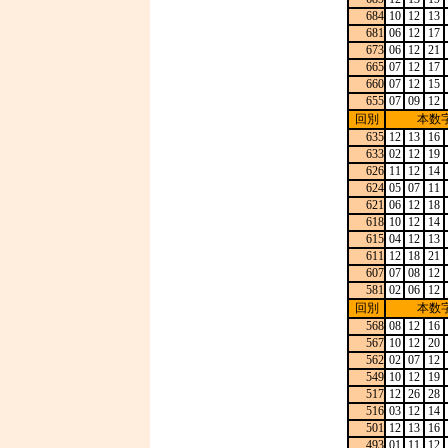
684
10
12
13
681
06
12
17
673
06
12
21
665
07
12
17
660
07
12
15
655
07
09
12
回別
本数
635
12
13
16
633
02
12
19
626
11
12
14
624
05
07
11
621
06
12
18
618
10
12
14
615
04
12
13
611
12
18
21
607
07
08
12
581
02
06
12
回別
本数
568
08
12
16
567
10
12
20
562
02
07
12
549
10
12
19
517
12
26
28
516
03
12
14
501
12
13
16
493
01
11
12