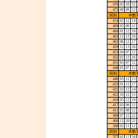
476
03
10
12
475
08
09
12
回別
本数
474
05
12
14
469
05
09
12
464
01
12
16
463
12
13
16
461
06
12
17
459
12
13
26
453
04
07
12
452
02
12
16
451
03
07
12
448
01
07
12
回別
本数
440
05
12
13
433
01
12
17
431
03
12
14
422
10
12
15
419
05
12
19
417
03
09
12
411
05
08
12
408
07
12
22
400
12
20
22
380
02
11
12
回別
本数
377
01
12
20