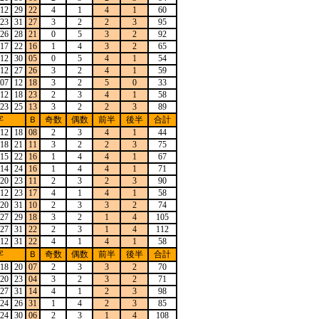
12
29
22
4
1
4
1
60
23
31
27
3
2
2
3
95
26
28
21
0
5
3
2
92
17
22
16
1
4
3
2
65
12
30
05
0
5
4
1
54
12
27
26
3
2
4
1
59
07
12
18
3
2
5
0
33
12
18
23
2
3
4
1
58
23
25
13
3
2
2
3
89
字
Ｂ
奇数
偶数
前半
後半
合計
12
18
08
2
3
4
1
44
18
21
11
3
2
2
3
75
15
22
16
1
4
4
1
67
14
24
16
1
4
4
1
71
20
23
11
2
3
2
3
90
12
23
17
4
1
4
1
58
20
31
10
2
3
3
2
74
27
29
18
3
2
1
4
105
27
31
22
2
3
1
4
112
12
31
22
4
1
4
1
58
字
Ｂ
奇数
偶数
前半
後半
合計
18
20
07
2
3
3
2
70
20
23
04
3
2
3
2
71
27
31
14
4
1
2
3
98
24
26
31
1
4
2
3
85
24
30
06
2
3
1
4
108