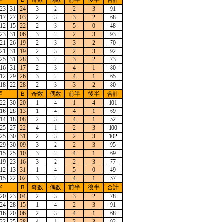
字
Ｂ
奇数
偶数
前半
後半
合計
23
31
24
3
2
2
3
91
17
27
03
2
3
3
2
68
12
15
22
2
3
5
0
48
23
31
06
3
2
2
3
93
21
26
19
2
3
3
2
70
21
31
19
2
3
2
3
92
25
31
28
3
2
3
2
73
16
31
17
2
3
4
1
80
12
29
26
3
2
4
1
65
18
22
28
2
3
3
2
80
字
Ｂ
奇数
偶数
前半
後半
合計
22
30
20
1
4
1
4
101
16
28
13
1
4
4
1
69
14
18
08
2
3
4
1
52
25
27
22
4
1
2
3
100
25
30
31
2
3
2
3
102
29
30
09
3
2
2
3
95
15
25
10
3
2
4
1
69
19
23
16
3
2
2
3
77
12
13
31
1
4
5
0
49
15
22
02
3
2
4
1
57
字
Ｂ
奇数
偶数
前半
後半
合計
20
23
04
2
3
3
2
78
24
28
15
1
4
2
3
91
16
20
06
2
3
4
1
68
23
25
28
4
1
2
3
92