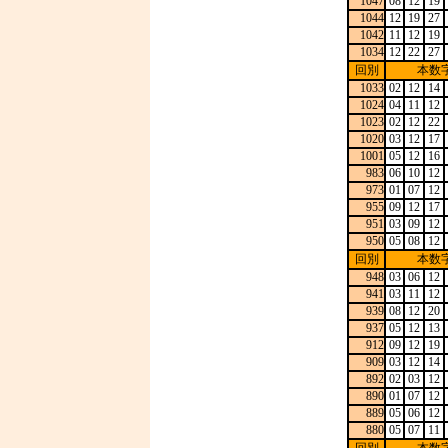
1047
08
12
19
1044
12
19
27
1042
11
12
19
1034
12
22
27
回別
本数
1033
02
12
14
1024
04
11
12
1023
02
12
22
1020
03
12
17
1001
05
12
16
983
06
10
12
973
01
07
12
955
09
12
17
951
03
09
12
950
05
08
12
回別
本数
948
03
06
12
941
03
11
12
939
08
12
20
937
05
12
13
912
09
12
19
909
03
12
14
892
02
03
12
890
01
07
12
889
05
06
12
880
05
07
11