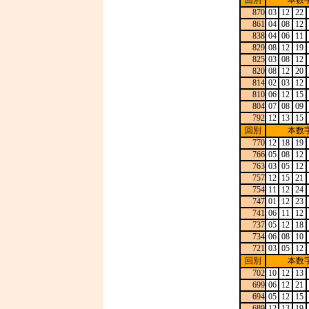
回別
本数
870
03
12
22
861
04
08
12
838
04
06
11
829
08
12
19
825
03
08
12
820
08
12
20
814
02
03
12
810
06
12
15
804
07
08
09
792
12
13
15
回別
本数
770
12
18
19
766
05
08
12
763
03
05
12
757
12
15
21
754
11
12
24
747
01
12
23
741
06
11
12
737
05
12
18
734
06
08
10
721
03
05
12
回別
本数
702
10
12
13
699
06
12
21
694
05
12
15
689
12
13
19