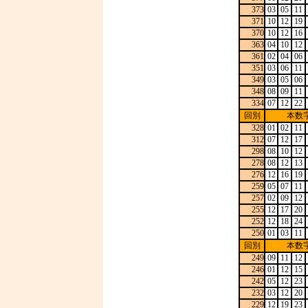
373
03
05
11
371
10
12
19
370
10
12
16
363
04
10
12
361
02
04
06
351
03
06
11
349
03
05
06
348
08
09
11
334
07
12
22
回別
本数
328
01
02
11
312
07
12
17
298
08
10
12
278
08
12
13
276
12
16
19
259
05
07
11
257
02
09
12
255
12
17
20
252
12
18
24
250
01
03
11
回別
本数
249
09
11
12
246
01
12
15
242
05
12
23
232
03
12
20
229
12
19
23