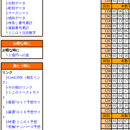
1359
01
03
15
├
分割データ
回別
本数
├
桁別データ
1358
01
06
22
├
マークシート
1342
01
09
13
├
傾向データ
1330
01
13
24
├
仲良し番号累計
1328
01
12
15
├
連鎖番号累計
1321
01
05
06
└
ミニロト注目数字
1300
01
04
16
1297
01
12
17
お暇な時に
1291
01
02
08
お暇な時に
1283
01
11
25
└
１億円への道
1279
01
14
18
回別
本数
旅たつ時に
1274
01
07
08
1266
01
16
22
リンク
1263
01
02
15
├
LotoLINK（相互リン
1259
01
13
17
ク）
1254
01
05
12
├
その他のリンク
1253
01
11
17
├
ミニロトベストサイ
1252
01
04
11
ト
1241
01
02
03
├
最新!ロト７予想サイ
1236
01
18
19
ト
1231
01
14
20
├
厳選!ロト６予想サイ
回別
本数
ト
1229
01
05
07
├
特選!ミニロト予想
1228
01
04
18
└
究極!ナンバーズ予想