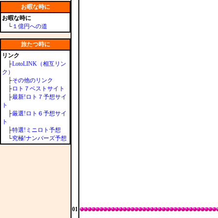
お暇な時に
お暇な時に
└
１億円への道
旅たつ時に
リンク
├
LotoLINK（相互リン
ク）
├
その他のリンク
├
ロト７ベストサイト
├
最新!ロト７予想サイ
ト
├
厳選!ロト６予想サイ
ト
├
特選!ミニロト予想
└
究極!ナンバーズ予想
01