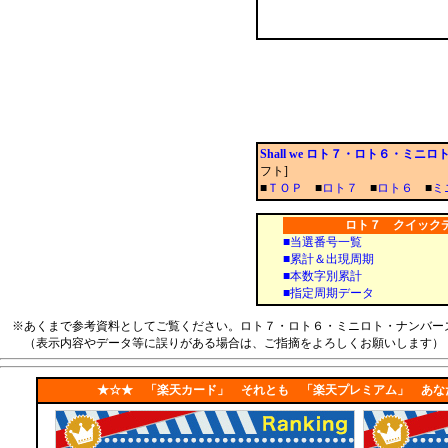
Shall we ロト７・ロト６・ミニ
フト]
■
ＴＯＰ
■
ロト７
■
ロト６
■
ミ
ロト７ クイック
■
当選番号一覧
■
累計＆出現周期
■
本数字別累計
■
指定周期データ
※あくまで参考資料としてご覧ください。ロト７・ロト６・ミニロト・ナンバー
（表示内容やデータ等に誤りがある場合は、ご指摘をよろしくお願いします）
★☆★ 「楽天カード」 それとも 「楽天プレミアム」 あな