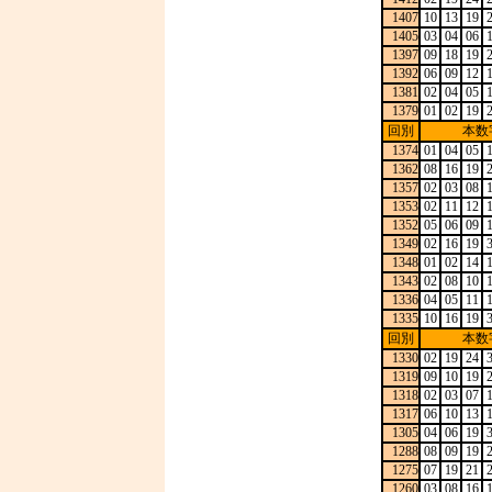
1407
10
13
19
1405
03
04
06
1397
09
18
19
1392
06
09
12
1381
02
04
05
1379
01
02
19
回別
本数
1374
01
04
05
1362
08
16
19
1357
02
03
08
1353
02
11
12
1352
05
06
09
1349
02
16
19
1348
01
02
14
1343
02
08
10
1336
04
05
11
1335
10
16
19
回別
本数
1330
02
19
24
1319
09
10
19
1318
02
03
07
1317
06
10
13
1305
04
06
19
1288
08
09
19
1275
07
19
21
1260
03
08
16