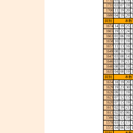
1732
03
18
19
1731
03
07
19
1700
11
19
20
1680
04
19
29
回別
本数
1674
14
19
25
1665
19
22
24
1663
01
06
19
1658
10
11
19
1657
11
13
16
1649
08
16
19
1647
03
08
14
1646
03
19
21
1640
08
09
19
1635
04
08
19
回別
本数
1634
18
19
20
1629
19
23
30
1626
09
11
19
1623
07
12
15
1620
07
15
19
1617
02
19
21
1615
02
05
06
1586
02
13
19
1578
03
15
17
1572
04
06
10