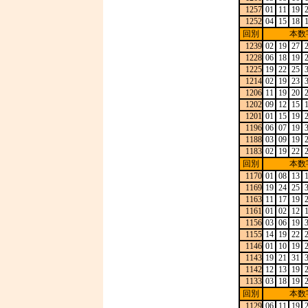
1257
01
11
19
1252
04
15
18
回別
本数
1239
02
19
27
1228
06
18
19
1225
19
22
25
1214
02
19
23
1206
11
19
20
1202
09
12
15
1201
01
15
19
1196
06
07
19
1188
03
09
19
1183
02
19
22
回別
本数
1170
01
08
13
1169
19
24
25
1163
11
17
19
1161
01
02
12
1156
03
06
19
1155
14
19
22
1146
01
10
19
1143
19
21
31
1142
12
13
19
1133
03
18
19
回別
本数
1129
06
11
19