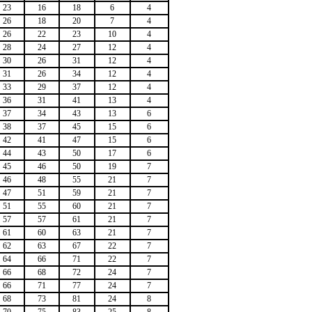
23
16
18
6
4
26
18
20
7
4
26
22
23
10
4
28
24
27
12
4
30
26
31
12
4
31
26
34
12
4
33
29
37
12
4
36
31
41
13
4
37
34
43
13
6
38
37
45
15
6
42
41
47
15
6
44
43
50
17
6
45
46
50
19
7
46
48
55
21
7
47
51
59
21
7
51
55
60
21
7
57
57
61
21
7
61
60
63
21
7
62
63
67
22
7
64
66
71
22
7
66
68
72
24
7
66
71
77
24
7
68
73
81
24
8