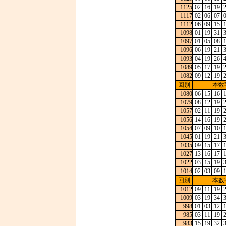
1125
02
16
19
1117
02
06
07
1112
06
09
15
1098
01
19
31
1097
01
05
08
1096
06
19
21
1093
04
19
26
1089
05
17
19
1082
09
12
19
回別
本数
1080
06
15
16
1079
08
12
19
1057
02
11
19
1056
14
16
19
1054
07
09
10
1045
01
19
21
1035
09
15
17
1027
13
16
17
1022
03
15
19
1014
02
03
09
回別
本数
1012
09
11
19
1009
03
19
34
998
01
03
12
985
03
11
19
983
15
19
32