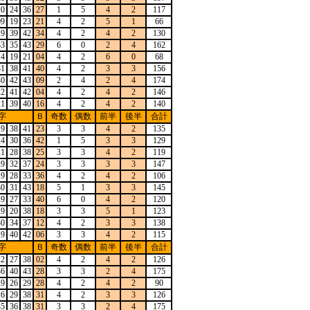
20
24
36
27
1
5
4
2
117
09
19
23
21
4
2
5
1
66
19
39
42
34
4
2
4
2
130
33
35
43
29
6
0
2
4
162
14
19
21
04
4
2
6
0
68
31
38
41
40
4
2
3
3
156
40
42
43
09
2
4
2
4
174
22
41
42
04
4
2
4
2
146
21
39
40
16
4
2
4
2
140
字
Ｂ
奇数
偶数
前半
後半
合計
19
38
41
23
3
3
4
2
135
24
30
36
42
1
5
3
3
129
21
28
38
25
3
3
4
2
119
29
32
37
24
3
3
3
3
147
19
28
33
36
4
2
4
2
106
30
31
43
18
5
1
3
3
145
19
27
33
40
6
0
4
2
120
19
20
38
18
3
3
5
1
123
30
34
37
12
4
2
3
3
138
19
40
42
06
3
3
4
2
115
字
Ｂ
奇数
偶数
前半
後半
合計
22
27
38
02
4
2
4
2
126
36
40
43
28
3
3
2
4
175
19
26
29
28
4
2
4
2
90
26
29
38
31
4
2
3
3
126
35
36
38
31
3
3
2
4
175