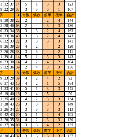
23
32
37
14
5
1
3
3
123
19
22
29
37
3
3
5
1
107
字
Ｂ
奇数
偶数
前半
後半
合計
28
30
38
22
2
4
2
4
144
25
28
40
03
2
4
3
3
136
30
33
34
36
3
3
2
4
163
30
33
36
40
3
3
2
4
143
26
32
33
22
3
3
3
3
141
19
26
39
28
4
2
4
2
120
22
26
28
33
3
3
4
2
111
31
39
41
14
5
1
3
3
143
20
23
30
14
4
2
4
2
104
25
32
36
39
2
4
3
3
136
字
Ｂ
奇数
偶数
前半
後半
合計
19
23
28
39
4
2
4
2
92
36
37
43
10
4
2
1
5
184
24
33
41
09
5
1
3
3
145
16
19
40
18
2
4
5
1
90
31
35
40
12
4
2
3
3
134
23
28
43
25
3
3
3
3
149
23
26
34
27
3
3
3
3
113
39
42
43
29
5
1
2
4
195
23
28
35
31
4
2
3
3
130
20
37
38
09
3
3
4
2
135
字
Ｂ
奇数
偶数
前半
後半
合計
28
30
43
32
3
3
3
3
137