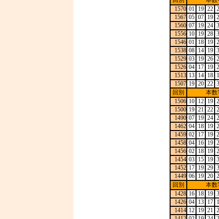
回別
本数
1570
01
19
22
1567
05
07
19
1560
07
19
24
1556
10
19
28
1546
01
18
19
1538
08
14
19
1529
03
19
26
1526
04
17
19
1513
13
14
18
1507
19
20
22
回別
本数
1506
10
12
19
1500
19
21
22
1490
07
19
24
1462
04
18
19
1459
02
17
19
1458
04
16
19
1456
02
18
19
1454
03
15
19
1452
17
19
29
1449
06
19
20
回別
本数
1428
16
18
19
1426
04
13
17
1414
12
19
21
1412
02
19
24