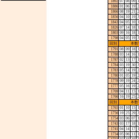
1892
07
08
09
1886
01
06
19
1866
08
19
21
1856
04
10
19
1843
04
05
10
1826
07
14
18
1803
09
16
18
1798
04
05
19
回別
本数
1791
08
09
18
1788
03
14
16
1787
02
13
17
1784
03
19
30
1783
05
14
19
1780
01
05
19
1778
09
19
24
1777
05
16
19
1769
04
11
15
1766
16
19
25
回別
本数
1765
01
10
15
1756
19
25
29
1754
03
06
07
1743
03
17
18
1741
04
14
17
1734
05
06
11