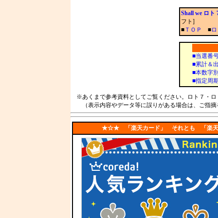
Shall w
フト]
■
ＴＯＰ
■
ロ
■
当選番
■
累計＆
■
本数字
■
指定周
※あくまで参考資料としてご覧ください。ロト７・ロ
（表示内容やデータ等に誤りがある場合は、ご指摘
★☆★ 「楽天カード」 それとも 「楽