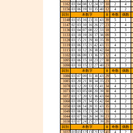
1162
03
04
08
12
24
37
10
2
4
1156
03
06
19
31
35
40
12
4
2
回別
本数字
Ｂ
奇数
偶数
1148
03
05
16
23
31
43
39
5
1
1147
02
03
10
16
26
27
23
2
4
1136
03
04
07
08
22
33
18
3
3
1133
03
18
19
20
37
38
09
3
3
1128
03
15
21
29
30
35
39
5
1
1119
03
06
15
21
42
43
11
4
2
1115
03
10
12
26
38
42
04
1
5
1102
03
06
09
13
36
37
32
4
2
1095
03
06
15
18
23
27
38
4
2
1090
03
10
15
22
27
40
23
3
3
回別
本数字
Ｂ
奇数
偶数
1086
03
07
09
31
38
43
29
5
1
1085
03
20
21
30
34
35
23
3
3
1078
03
12
20
33
35
41
34
4
2
1073
01
03
05
08
20
39
30
4
2
1072
03
17
20
32
36
43
04
3
3
1068
03
09
21
34
35
42
04
4
2
1050
03
08
14
28
31
43
35
3
3
1049
03
06
15
23
24
31
11
4
2
1044
03
07
16
26
34
39
23
3
3
1038
03
07
24
25
27
39
20
5
1
回別
本数字
Ｂ
奇数
偶数
1037
01
03
12
13
21
32
41
4
2