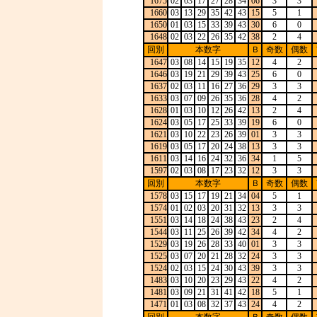
1675
02
03
17
27
28
34
06
3
3
1660
03
13
29
35
42
43
15
5
1
1650
01
03
15
33
39
43
30
6
0
1648
02
03
22
26
35
42
38
2
4
回別
本数字
Ｂ
奇数
偶数
1647
03
08
14
15
19
35
12
4
2
1646
03
19
21
29
39
43
25
6
0
1637
02
03
11
16
27
36
29
3
3
1633
03
07
09
26
35
36
28
4
2
1628
01
03
10
12
26
42
13
2
4
1624
03
05
17
25
33
39
19
6
0
1621
03
10
22
23
26
39
01
3
3
1619
03
05
17
20
24
38
13
3
3
1611
03
14
16
24
32
36
34
1
5
1597
02
03
08
17
23
32
12
3
3
回別
本数字
Ｂ
奇数
偶数
1578
03
15
17
19
21
34
04
5
1
1574
01
02
03
20
31
32
13
3
3
1551
03
14
18
24
38
43
23
2
4
1544
03
11
25
26
39
42
34
4
2
1529
03
19
26
28
33
40
01
3
3
1525
03
07
20
21
28
32
24
3
3
1524
02
03
15
24
30
43
39
3
3
1483
03
10
20
23
29
43
22
4
2
1481
03
09
21
31
41
42
18
5
1
1471
01
03
08
32
37
43
24
4
2