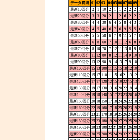
データ範囲
01
02
03
04
05
06
07
08
09
1
最新10回分
2
1
10
2
1
1
2
2
2
最新20回分
3
3
20
2
1
2
6
2
2
最新30回分
4
4
30
6
4
5
8
4
3
最新40回分
4
5
40
6
7
6
9
5
5
最新50回分
5
5
50
6
7
9
11
5
7
最新60回分
6
8
60
7
10
11
12
6
8
最新70回分
8
10
70
7
12
11
13
8
9
最新80回分
11
12
80
8
12
11
14
9
10
最新90回分
13
12
90
9
14
13
17
9
10
1
最新100回分
15
13
100
11
15
15
18
12
10
1
最新110回分
15
17
110
11
15
16
21
13
12
1
最新120回分
17
17
120
12
15
19
22
15
13
1
最新130回分
19
17
130
13
16
20
22
19
14
1
最新140回分
19
18
140
15
17
23
23
20
16
2
最新150回分
20
18
150
17
18
24
26
22
18
2
最新160回分
22
19
160
17
18
25
26
23
19
2
最新170回分
23
21
170
18
19
25
26
24
20
2
最新180回分
25
23
180
19
20
27
29
25
20
2
最新190回分
29
23
190
22
21
28
31
26
20
2
最新200回分
30
25
200
25
24
29
32
27
20
3