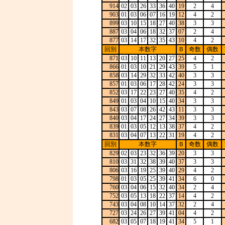
914
02
03
26
33
36
40
19
2
4
903
01
03
06
07
16
19
12
4
2
899
03
10
15
18
27
40
38
3
3
887
03
04
06
18
32
37
07
2
4
877
03
14
17
32
35
43
10
4
2
回別
本数字
Ｂ
奇数
偶数
871
03
10
11
13
20
27
25
4
2
866
01
03
10
21
29
43
39
5
1
858
03
14
29
32
33
42
40
3
3
857
01
03
06
17
28
42
24
3
3
852
03
17
22
23
27
40
35
4
2
849
01
03
04
10
15
40
34
3
3
843
03
07
08
26
42
43
11
3
3
840
03
04
17
24
27
34
39
3
3
839
01
03
05
12
13
38
37
4
2
831
03
04
07
13
22
31
19
4
2
回別
本数字
Ｂ
奇数
偶数
829
02
03
23
32
36
39
20
3
3
810
03
31
32
38
39
40
37
3
3
806
03
16
19
25
39
40
29
4
2
798
01
03
05
25
39
41
34
6
0
760
03
04
06
15
32
40
34
2
4
752
03
05
13
18
22
37
14
4
2
743
03
04
08
10
14
37
32
2
4
727
03
24
26
27
39
41
04
4
2
682
03
05
07
18
19
41
34
5
1