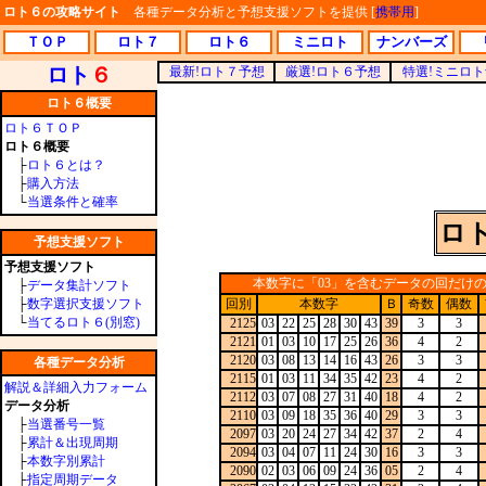
ロト６の攻略サイト
各種データ分析と予想支援ソフトを提供 [
携帯用
]
ＴＯＰ
ロト７
ロト６
ミニロト
ナンバーズ
ロト
６
最新!ロト７予想
厳選!ロト６予想
特選!ミニロ
ロト６概要
ロト６ＴＯＰ
ロト６概要
├
ロト６とは？
├
購入方法
└
当選条件と確率
ロ
予想支援ソフト
予想支援ソフト
本数字に「03」を含むデータの回だけ
├
データ集計ソフト
├
数字選択支援ソフト
回別
本数字
Ｂ
奇数
偶数
└
当てるロト６(別窓)
2125
03
22
25
28
30
43
39
3
3
2121
01
03
10
17
25
26
36
4
2
2120
03
08
13
14
16
43
26
3
3
各種データ分析
2115
01
03
11
34
35
42
23
4
2
解説＆詳細入力フォーム
2112
03
07
08
27
31
40
18
4
2
データ分析
2110
03
09
18
35
36
40
29
3
3
├
当選番号一覧
2097
03
20
24
27
34
42
37
2
4
├
累計＆出現周期
2094
03
04
07
11
24
30
16
3
3
├
本数字別累計
2090
02
03
06
09
24
36
05
2
4
├
指定周期データ