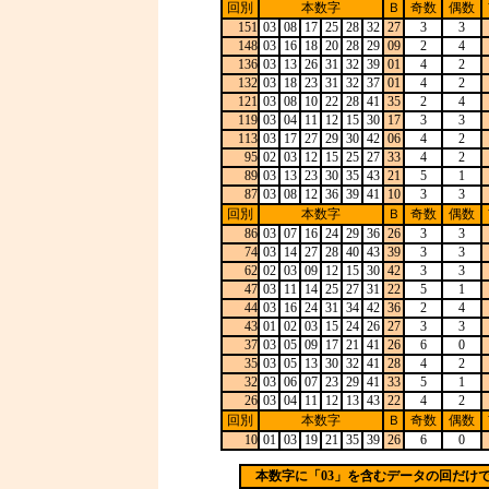
回別
本数字
Ｂ
奇数
偶数
151
03
08
17
25
28
32
27
3
3
148
03
16
18
20
28
29
09
2
4
136
03
13
26
31
32
39
01
4
2
132
03
18
23
31
32
37
01
4
2
121
03
08
10
22
28
41
35
2
4
119
03
04
11
12
15
30
17
3
3
113
03
17
27
29
30
42
06
4
2
95
02
03
12
15
25
27
33
4
2
89
03
13
23
30
35
43
21
5
1
87
03
08
12
36
39
41
10
3
3
回別
本数字
Ｂ
奇数
偶数
86
03
07
16
24
29
36
26
3
3
74
03
14
27
28
40
43
39
3
3
62
02
03
09
12
15
30
42
3
3
47
03
11
14
25
27
31
22
5
1
44
03
16
24
31
34
42
36
2
4
43
01
02
03
15
24
26
27
3
3
37
03
05
09
17
21
41
26
6
0
35
03
05
13
30
32
41
28
4
2
32
03
06
07
23
29
41
33
5
1
26
03
04
11
12
13
43
22
4
2
回別
本数字
Ｂ
奇数
偶数
10
01
03
19
21
35
39
26
6
0
本数字に「03」を含むデータの回だけ