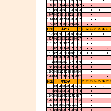
1384
03
06
13
32
38
43
40
●
●
1380
01
03
24
26
29
33
42
●
●
1372
03
05
10
21
33
39
08
●
●
1367
03
08
11
14
22
41
34
●
1361
03
04
12
18
28
38
32
●
●
1357
02
03
08
15
19
28
21
●
●
回別
本数字
B
01
02
03
04
05
06
07
0
1337
03
06
21
28
29
34
15
●
●
1327
02
03
13
22
23
30
27
●
●
1326
02
03
09
12
30
41
21
●
●
1322
02
03
13
28
32
37
07
●
●
○
1318
02
03
07
14
19
41
34
●
●
●
1315
03
08
23
30
32
40
31
●
1314
03
10
20
21
27
33
39
●
1300
03
18
25
26
32
33
27
●
1299
03
12
24
28
38
39
10
●
1281
03
07
09
15
29
40
17
●
●
回別
本数字
B
01
02
03
04
05
06
07
0
1278
03
04
18
28
34
36
06
●
●
○
1274
03
15
18
23
31
37
34
●
1266
03
12
16
23
25
28
17
●
1263
03
08
13
14
31
37
06
●
○
1260
03
08
16
19
25
26
32
●
1250
03
10
18
22
23
40
27
●