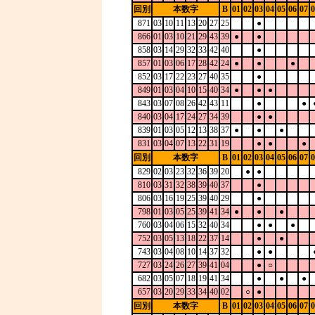
回別
本数字
B
01
02
03
04
05
06
07
0
871
03
10
11
13
20
27
25
●
866
01
03
10
21
29
43
39
●
●
858
03
14
29
32
33
42
40
●
857
01
03
06
17
28
42
24
●
●
●
852
03
17
22
23
27
40
35
●
849
01
03
04
10
15
40
34
●
●
●
843
03
07
08
26
42
43
11
●
●
840
03
04
17
24
27
34
39
●
●
839
01
03
05
12
13
38
37
●
●
●
831
03
04
07
13
22
31
19
●
●
●
回別
本数字
B
01
02
03
04
05
06
07
0
829
02
03
23
32
36
39
20
●
●
810
03
31
32
38
39
40
37
●
806
03
16
19
25
39
40
29
●
798
01
03
05
25
39
41
34
●
●
●
760
03
04
06
15
32
40
34
●
●
●
752
03
05
13
18
22
37
14
●
●
743
03
04
08
10
14
37
32
●
●
727
03
24
26
27
39
41
04
●
○
682
03
05
07
18
19
41
34
●
●
●
657
03
20
29
33
34
40
02
○
●
回別
本数字
B
01
02
03
04
05
06
07
0