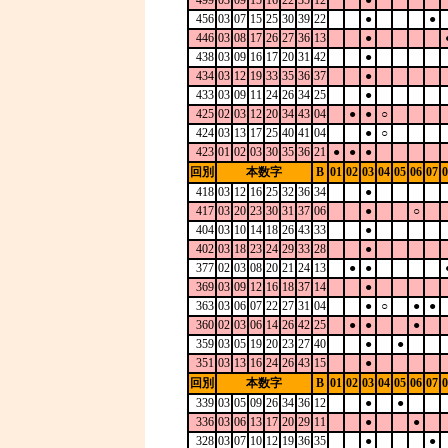
499
03
09
15
16
22
35
12
●
456
03
07
15
25
30
39
22
●
●
446
03
08
17
26
27
36
13
●
438
03
09
16
17
20
31
42
●
434
03
12
19
33
35
36
37
●
433
03
09
11
24
26
34
25
●
425
02
03
12
20
34
43
04
●
●
○
424
03
13
17
25
40
41
04
●
○
423
01
02
03
30
35
36
21
●
●
●
回別
本数字
B
01
02
03
04
05
06
07
0
418
03
12
16
25
32
36
34
●
417
03
20
23
30
31
37
06
●
○
404
03
10
14
18
26
43
33
●
402
03
18
23
24
29
33
28
●
377
02
03
08
20
21
24
13
●
●
369
03
09
12
16
18
37
14
●
363
03
06
07
22
27
31
04
●
○
●
●
360
02
03
06
14
26
42
25
●
●
●
359
03
05
19
20
23
27
40
●
●
351
03
13
16
24
26
43
15
●
回別
本数字
B
01
02
03
04
05
06
07
0
339
03
05
09
26
34
36
12
●
●
336
03
06
13
17
20
29
11
●
●
328
03
07
10
12
19
36
35
●
●