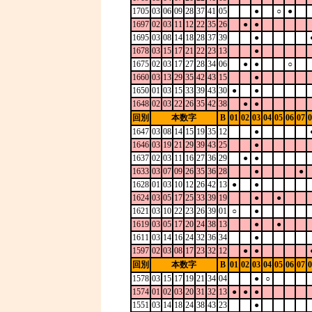
1705
03
06
09
28
37
41
05
●
○
●
1697
02
03
11
12
22
35
26
●
●
1695
03
08
14
18
28
37
39
●
1678
03
15
17
21
22
23
13
●
1675
02
03
17
27
28
34
06
●
●
○
1660
03
13
29
35
42
43
15
●
1650
01
03
15
33
39
43
30
●
●
1648
02
03
22
26
35
42
38
●
●
回別
本数字
B
01
02
03
04
05
06
07
0
1647
03
08
14
15
19
35
12
●
1646
03
19
21
29
39
43
25
●
1637
02
03
11
16
27
36
29
●
●
1633
03
07
09
26
35
36
28
●
●
1628
01
03
10
12
26
42
13
●
●
1624
03
05
17
25
33
39
19
●
●
1621
03
10
22
23
26
39
01
○
●
1619
03
05
17
20
24
38
13
●
●
1611
03
14
16
24
32
36
34
●
1597
02
03
08
17
23
32
12
●
●
回別
本数字
B
01
02
03
04
05
06
07
0
1578
03
15
17
19
21
34
04
●
○
1574
01
02
03
20
31
32
13
●
●
●
1551
03
14
18
24
38
43
23
●