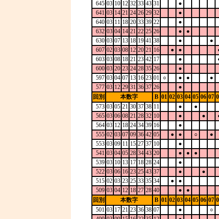
645
03
10
12
32
33
43
31
●
641
03
14
21
24
26
29
32
●
640
03
11
18
20
33
39
22
●
632
03
04
14
21
22
25
26
●
●
630
03
07
13
18
19
41
38
●
●
607
02
03
08
12
20
21
16
●
●
603
03
08
18
21
23
42
17
●
600
03
20
23
24
28
35
26
●
597
03
04
07
13
16
23
01
○
●
●
●
577
03
12
29
31
36
37
26
●
回別
本数字
B
01
02
03
04
05
06
07
0
573
03
05
21
30
37
38
11
●
●
565
03
06
08
21
28
32
10
●
●
564
03
12
18
24
34
39
16
●
555
02
03
07
09
36
42
05
●
●
○
●
553
03
09
11
15
27
37
10
●
541
03
04
05
28
34
43
20
●
●
●
539
03
10
13
17
18
28
24
●
522
03
06
16
23
25
43
37
●
●
515
02
03
23
25
33
35
34
●
●
509
03
04
12
18
27
28
40
●
●
回別
本数字
B
01
02
03
04
05
06
07
0
501
03
17
21
23
36
38
07
●
○