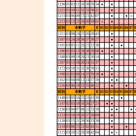
1236
01
03
11
26
38
39
34
●
●
1221
03
10
11
31
33
36
21
●
1215
03
06
09
15
21
42
07
●
●
○
1213
03
13
22
26
30
39
01
○
●
回別
本数字
B
01
02
03
04
05
06
07
0
1211
03
08
24
25
26
28
43
●
1197
03
24
28
36
37
39
27
●
1191
03
05
11
20
25
32
30
●
●
1190
01
03
13
29
38
39
08
●
●
1188
03
09
19
20
23
30
14
●
1187
03
13
18
20
24
31
37
●
1172
03
10
31
32
38
39
15
●
1168
01
03
08
14
35
39
18
●
●
1162
03
04
08
12
24
37
10
●
●
1156
03
06
19
31
35
40
12
●
●
回別
本数字
B
01
02
03
04
05
06
07
0
1148
03
05
16
23
31
43
39
●
●
1147
02
03
10
16
26
27
23
●
●
1136
03
04
07
08
22
33
18
●
●
●
1133
03
18
19
20
37
38
09
●
1128
03
15
21
29
30
35
39
●
1119
03
06
15
21
42
43
11
●
●
1115
03
10
12
26
38
42
04
●
○