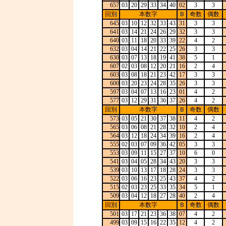
657
03
20
29
33
34
40
02
3
3
回別
本数字
Ｂ
奇数
偶数
645
03
10
12
32
33
43
31
3
3
641
03
14
21
24
26
29
32
3
3
640
03
11
18
20
33
39
22
4
2
632
03
04
14
21
22
25
26
3
3
630
03
07
13
18
19
41
38
5
1
607
02
03
08
12
20
21
16
2
4
603
03
08
18
21
23
42
17
3
3
600
03
20
23
24
28
35
26
3
3
597
03
04
07
13
16
23
01
4
2
577
03
12
29
31
36
37
26
4
2
回別
本数字
Ｂ
奇数
偶数
573
03
05
21
30
37
38
11
4
2
565
03
06
08
21
28
32
10
2
4
564
03
12
18
24
34
39
16
2
4
555
02
03
07
09
36
42
05
3
3
553
03
09
11
15
27
37
10
6
0
541
03
04
05
28
34
43
20
3
3
539
03
10
13
17
18
28
24
3
3
522
03
06
16
23
25
43
37
4
2
515
02
03
23
25
33
35
34
5
1
509
03
04
12
18
27
28
40
2
4
回別
本数字
Ｂ
奇数
偶数
501
03
17
21
23
36
38
07
4
2
499
03
09
15
16
22
35
12
4
2