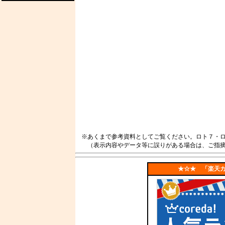
※あくまで参考資料としてご覧ください。ロト７・ロ
（表示内容やデータ等に誤りがある場合は、ご指摘
★☆★ 「楽天