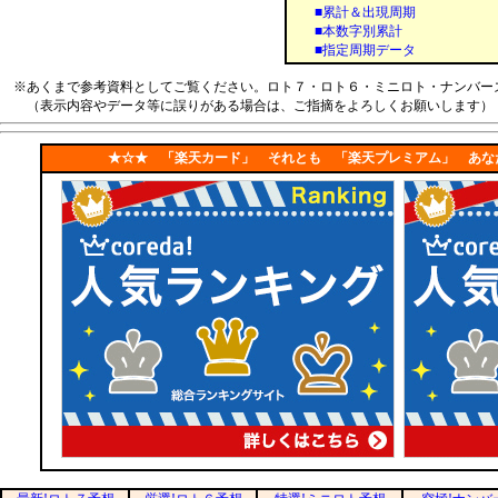
■
累計＆出現周期
■
本数字別累計
■
指定周期データ
※あくまで参考資料としてご覧ください。ロト７・ロト６・ミニロト・ナンバー
（表示内容やデータ等に誤りがある場合は、ご指摘をよろしくお願いします）
★☆★ 「楽天カード」 それとも 「楽天プレミアム」 あな