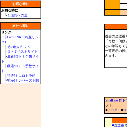
お暇な時に
お暇な時に
└
１億円への道
旅たつ時に
リンク
過去の当選番
├
LotoLINK（相互リン
「奇数：偶数
ク）
どの確認もで
├
その他のリンク
一覧表示の後
├
ロト７ベストサイト
きます。
├
最新!ロト７予想サイ
ト
├
厳選!ロト６予想サイ
ト
├
特選!ミニロト予想
└
究極!ナンバーズ予想
Shall w
フト]
■
ＴＯＰ
■
ロ
■
当選番