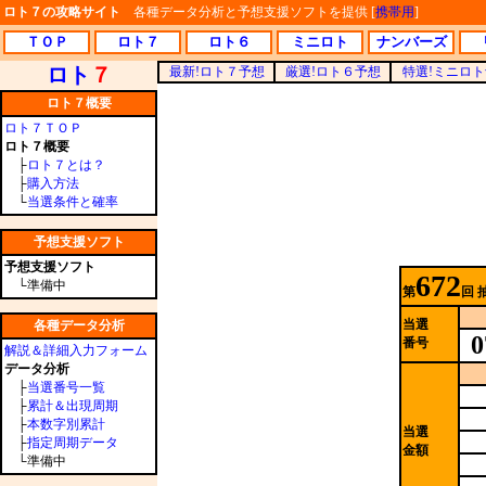
ロト７の攻略サイト
各種データ分析と予想支援ソフトを提供 [
携帯用
]
ＴＯＰ
ロト７
ロト６
ミニロト
ナンバーズ
ロト
７
最新!ロト７予想
厳選!ロト６予想
特選!ミニロ
ロト７概要
ロト７ＴＯＰ
ロト７概要
├
ロト７とは？
├
購入方法
└
当選条件と確率
予想支援ソフト
予想支援ソフト
672
└準備中
第
回 
当選
各種データ分析
0
番号
解説＆詳細入力フォーム
データ分析
├
当選番号一覧
├
累計＆出現周期
├
本数字別累計
当選
├
指定周期データ
金額
└準備中