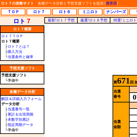
ロト７の攻略サイト
各種データ分析と予想支援ソフトを提供 [
携帯用
]
ＴＯＰ
ロト７
ロト６
ミニロト
ナンバーズ
ロト
７
最新!ロト７予想
厳選!ロト６予想
特選!ミニロ
ロト７概要
ロト７ＴＯＰ
ロト７概要
├
ロト７とは？
├
購入方法
└
当選条件と確率
予想支援ソフト
予想支援ソフト
671
└準備中
第
回 
当選
各種データ分析
0
番号
解説＆詳細入力フォーム
データ分析
├
当選番号一覧
├
累計＆出現周期
├
本数字別累計
当選
├
指定周期データ
金額
└準備中