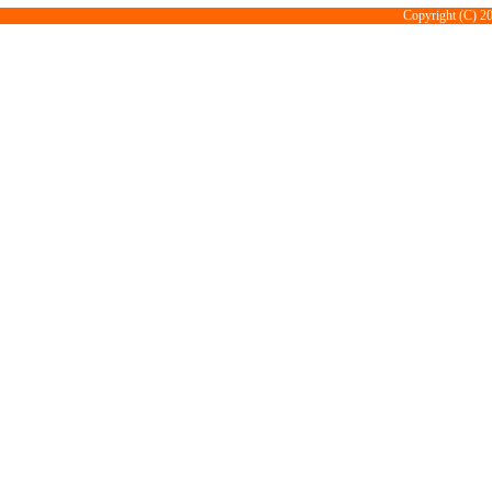
Copyright (C) 20