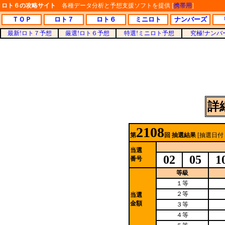
ロト６の攻略サイト
各種データ分析と予想支援ソフトを提供 [
携帯用
]
ＴＯＰ
ロト７
ロト６
ミニロト
ナンバーズ
最新!ロト７予想
厳選!ロト６予想
特選!ミニロト予想
究極!ナンバ
詳
2108
第
回 抽選結果
[抽選日付：2
当選
02
05
1
番号
等級
１等
２等
当選
金額
３等
４等